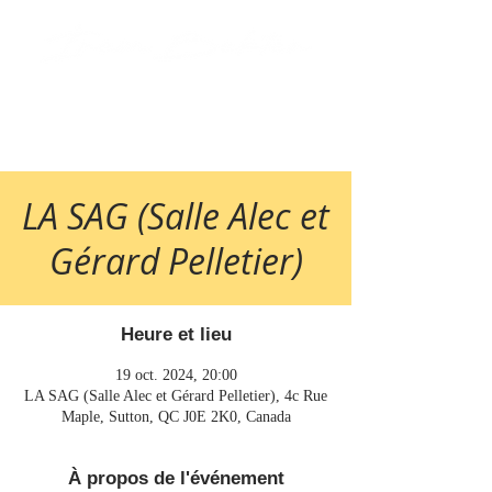
LA SAG (Salle Alec et
Gérard Pelletier)
Heure et lieu
19 oct. 2024, 20:00
LA SAG (Salle Alec et Gérard Pelletier), 4c Rue
Maple, Sutton, QC J0E 2K0, Canada
À propos de l'événement