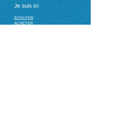
Je suis ici
ÉCOUTER
ACHETER
Primero