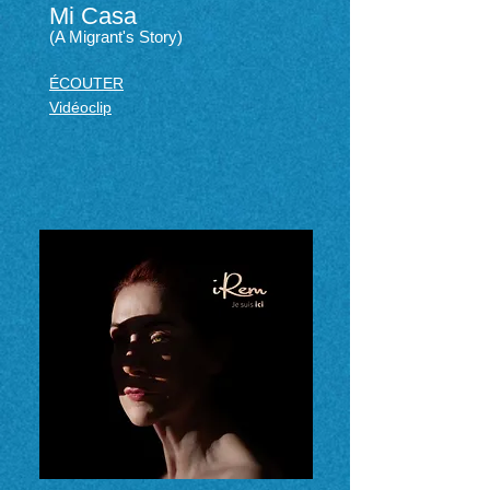
Mi Casa
(A Migrant's Story)
ÉCOUTER
Vidéoclip