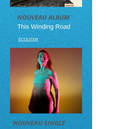
NOUVEAU ALBUM
This Winding Road
ÉCOUTER
NOUVEAU SINGLE