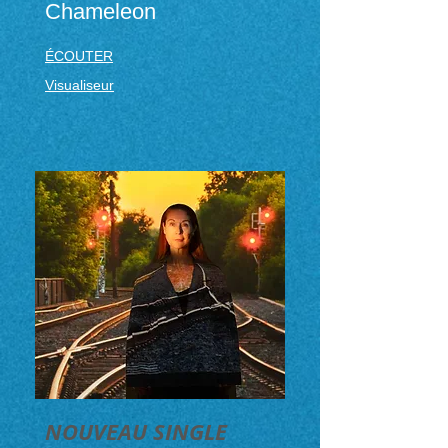
Chameleon
ÉCOUTER
Visualiseur
NOUVEAU SINGLE