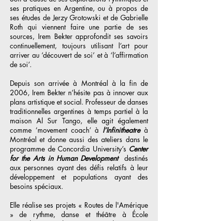
ses pratiques en Argentine, ou à propos de
ses études de Jerzy Grotowski et de Gabrielle
Roth qui viennent faire une partie de ses
sources, Irem Bekter approfondit ses savoirs
continuellement, toujours utilisant l’art pour
arriver au ‘découvert de soi’ et à ‘l’affirmation
de soi’.
Depuis son arrivée à Montréal à la fin de
2006, Irem Bekter n’hésite pas à innover aux
plans artistique et social. Professeur de danses
traditionnelles argentines à temps partiel à la
maison Al Sur Tango, elle agit également
comme ‘movement coach’ à
l’Infinitheatre
à
Montréal et donne aussi des ateliers dans le
programme de Concordia University’s
Center
for the Arts in Human Development
destinés
aux personnes ayant des défis relatifs à leur
développement et populations ayant des
besoins spéciaux.
Elle réalise ses projets « Routes de l'Amérique
» de rythme, danse et théâtre à École