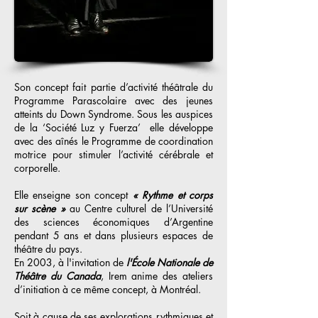
Son concept fait partie d’activité théâtrale du
Programme Parascolaire avec des jeunes
atteints du Down Syndrome. Sous les auspices
de la ‘Société Luz y Fuerza’ elle développe
avec des aînés le Programme de coordination
motrice pour stimuler l’activité cérébrale et
corporelle.
Elle enseigne son concept
« Rythme et corps
sur scène »
au Centre culturel de l’Université
des sciences économiques d’Argentine
pendant 5 ans et dans plusieurs espaces de
théâtre du pays.
En 2003, à l'invitation de
l'École Nationale de
Théâtre du Canada
, Irem anime des ateliers
d’initiation à ce même concept, à Montréal.
Soit à cause de ses explorations rythmiques et